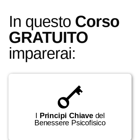
In questo
Corso
GRATUITO
imparerai:
I
Principi Chiave
del
Benessere Psicofisico