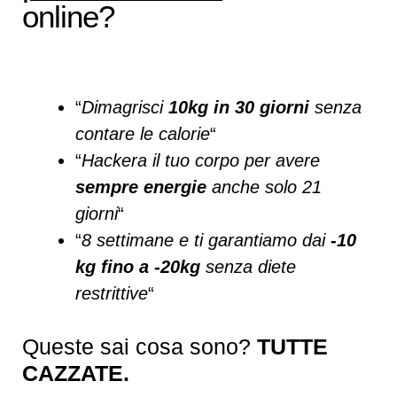
online?
“
Dimagrisci
10kg in 30 giorni
senza
contare le calorie
“
“
Hackera il tuo corpo per avere
sempre energie
anche solo 21
giorni
“
“
8 settimane e ti garantiamo dai
-10
kg fino a -20kg
senza diete
restrittive
“
Queste sai cosa sono?
TUTTE
CAZZATE.