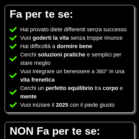
Fa per te se:
Hai provato diete differenti senza successo
Vuoi
goderti la vita
senza troppe rinunce
Hai difficoltà a
dormire bene
Cerchi
soluzioni pratiche
e semplici per
stare meglio
Vuoi integrare un benessere a 360° in una
vita frenetica
Cerchi un
perfetto equilibrio
tra
corpo
e
mente
Vuoi iniziare il
2025
con il piede giusto
NON Fa per te se: