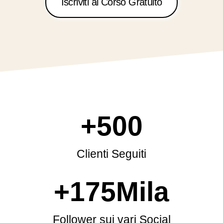
Iscriviti al Corso Gratuito
+
500
Clienti Seguiti
+
175
Mila
Follower sui vari Social