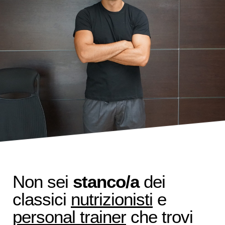
Non sei
stanco/a
dei
classici
nutrizionisti
e
personal trainer
che trovi