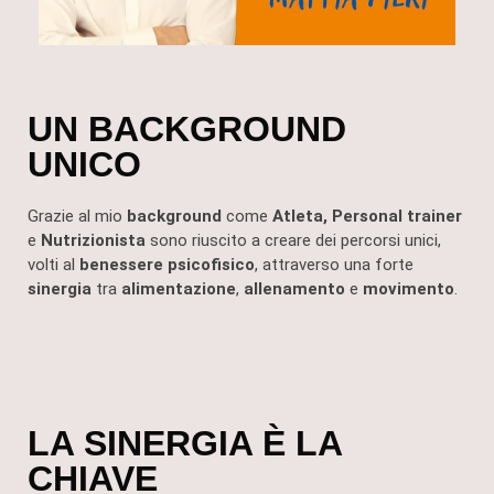
UN BACKGROUND
UNICO
Grazie al mio
background
come
Atleta, Personal
trainer
e
Nutrizionista
sono riuscito a creare dei percorsi unici,
volti al
benessere psicofisico
, attraverso una forte
sinergia
tra
alimentazione
,
allenamento
e
movimento
.
LA SINERGIA È LA
CHIAVE