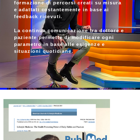
formazione di percorsi creati su misura
e adattati costantemente in base ai
feedback ricevuti.
La continua comunicazione tra dottore e
paziente permette di modificare ogni
parametro in base alle esigenze e
situazioni quotidiane.