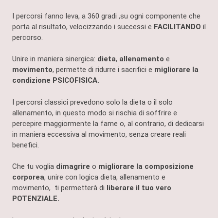
I percorsi fanno leva, a 360 gradi ,su ogni componente che
porta al risultato, velocizzando i successi e
FACILITANDO
il
percorso.
Unire in maniera sinergica:
dieta
,
allenamento
e
movimento
, permette di ridurre i sacrifici e
migliorare
la
condizione PSICOFISICA.
I percorsi classici prevedono solo la dieta o il solo
allenamento, in questo modo si rischia di soffrire e
percepire maggiormente la fame o, al contrario, di dedicarsi
in maniera eccessiva al movimento, senza creare reali
benefici.
Che tu voglia
dimagrire
o
migliorare la composizione
corporea
, unire con logica dieta, allenamento e
movimento, ti permetterà di
liberare il tuo vero
POTENZIALE.