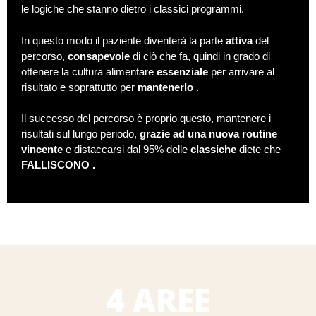
le logiche che stanno dietro i classici programmi.
In questo modo il paziente diventerà la parte
attiva
del
percorso,
consapevole
di ciò che fa, quindi in grado di
ottenere la cultura alimentare
essenziale
per arrivare al
risultato e soprattutto per
mantenerlo
.
Il successo del percorso è proprio questo, mantenere i
risultati sul lungo periodo,
grazie ad una nuova routine
vincente
e distaccarsi dal 95% delle
classiche
diete che
FALLISCONO .
4 AREE