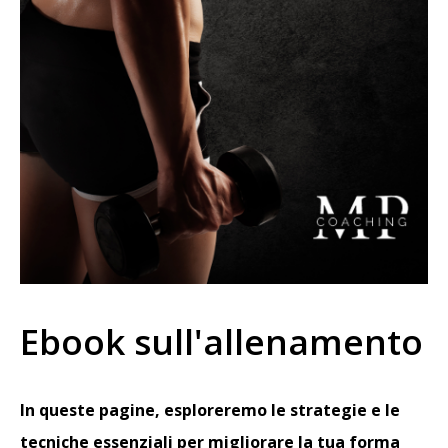
Ebook sull'allenamento
In queste pagine, esploreremo le strategie e le
tecniche essenziali per migliorare la tua forma