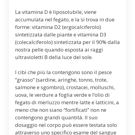
La vitamina D è liposolubile, viene
accumulata nel fegato, e la si trova in due
forme: vitamina D2 (ergocalciferolo)
sintetizzata dalle piante e vitamina D3
(colecalciferolo) sintetizzata per il 90% dalla
nostra pelle quando esposta ai raggi
ultravioletti B della luce del sole.
I cibi che più la contengono sono il pesce
“grasso” (sardine, aringhe, tonno, trote,
salmone e sgombro), crostacei, molluschi,
uova, le verdure a foglia verde e l’olio di
fegato di merluzzo mentre latte e latticini, a
meno che non siano “fortificati” non ne
contengono grandi quantità. Il suo
dosaggio nel corpo può essere testata solo
attraverso uno specifico esame del sangue