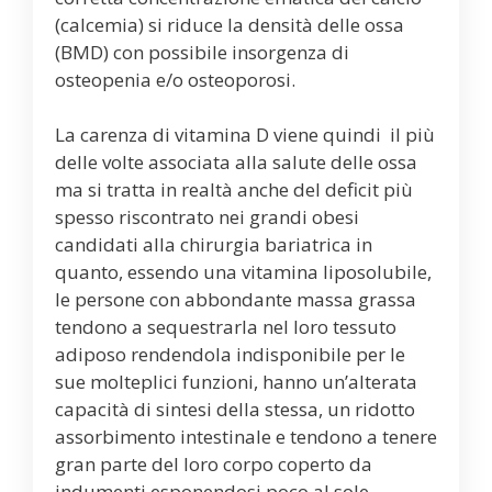
(calcemia) si riduce la densità delle ossa
(BMD) con possibile insorgenza di
osteopenia e/o osteoporosi.
La carenza di vitamina D viene quindi il più
delle volte associata alla salute delle ossa
ma si tratta in realtà anche del deficit più
spesso riscontrato nei grandi obesi
candidati alla chirurgia bariatrica in
quanto, essendo una vitamina liposolubile,
le persone con abbondante massa grassa
tendono a sequestrarla nel loro tessuto
adiposo rendendola indisponibile per le
sue molteplici funzioni, hanno un’alterata
capacità di sintesi della stessa, un ridotto
assorbimento intestinale e tendono a tenere
gran parte del loro corpo coperto da
indumenti esponendosi poco al sole.