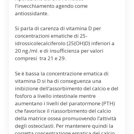
l’invecchiamento agendo come
antiossidante.
Si parla di carenza di vitamina D per
concentrazioni ematiche di 25-
idrossicolecalciferolo (25(OH)D) inferiori a
20 ng./ml. e di insufficienza per valori
compresi tra 21 e 29.
Se è bassa la concentrazione ematica di
vitamina D si ha di conseguenza una
inibizione dell’assorbimento del calcio e del
fosforo a livello intestinale mentre
aumentano i livelli del paratormone (PTH)
che favorisce il riassorbimento del calcio
della matrice ossea promuovendo l’attività
degli osteoclasti. Per mantenere quindi la
corretta concentrazione ematica del calcio