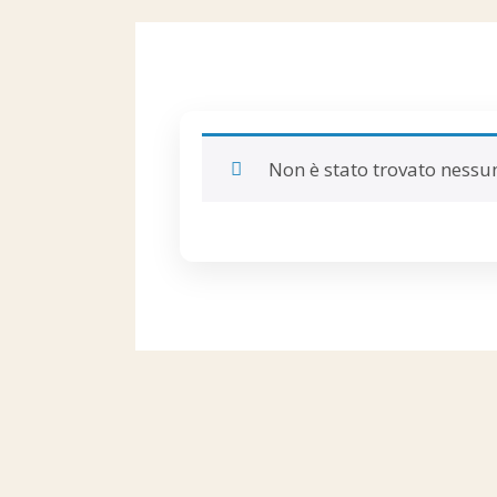
Non è stato trovato nessun