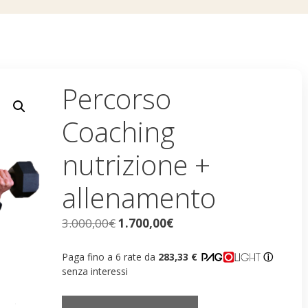
Percorso
Coaching
nutrizione +
allenamento
3.000,00
€
1.700,00
€
Paga fino a 6 rate da
283,33 €
ⓘ
senza interessi