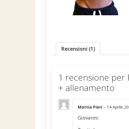
Recensioni (1)
1 recensione per
+ allenamento
Mattia Pieri
–
14 Aprile 2
Giovanni: