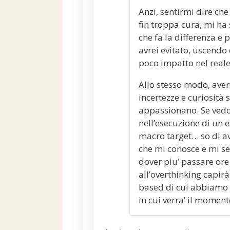
Anzi, sentirmi dire che
fin troppa cura, mi ha
che fa la differenza 
avrei evitato, uscend
poco impatto nel reale
Allo stesso modo, aver
incertezze e curiosità
appassionano. Se vedo c
nell’esecuzione di un 
macro target… so di av
che mi conosce e mi se
dover piu’ passare ore
all’overthinking capirà 
based di cui abbiamo 
in cui verra’ il momen