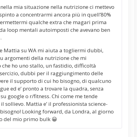
 nella mia situazione nella nutrizione ci mettevo
 spinto a concentrarmi ancora più in quell’80%
e permettermi qualche extra che magari prima
o da loop mentali autoimposti che avevano ben
.
e Mattia su WA mi aiuta a togliermi dubbi,
 su argomenti della nutrizione che mi
he ho uno stallo, un fastidio, difficoltà
esercizio, dubbi per il raggiungimento delle
ere il supporto di cui ho bisogno, di qualcuno
gue ed e’ pronto a trovare la quadra, senza
 su google o r/fitness. Chi come me tende
il sollievo. Mattia e’ il professionista science-
bisogno! Looking forward, da Londra, al giorno
to del mio primo bulk 😀